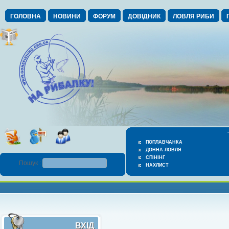
ГОЛОВНА
НОВИНИ
ФОРУМ
ДОВІДНИК
ЛОВЛЯ РИБИ
ПОПЛАВЧАНКА
ДОННА ЛОВЛЯ
СПІНІНГ
Пошук :
НАХЛИСТ
ВХІД