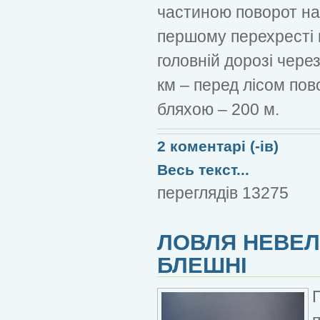
частиною поворот на 
першому перехресті п
головній дорозі через
км – перед лісом пов
бляхою – 200 м.
2 коментарі (-ів)
Весь текст...
переглядів 13275
ЛОВЛЯ НЕВЕЛ
БЛЕШНІ