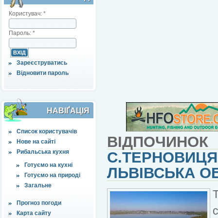
Користувач:
*
Пароль:
*
Зареєструватись
Відновити пароль
НАВІҐАЦІЯ
Список користувачів
ВІДПОЧИНОК
Нове на сайті
Рибальська кухня
С.ТЕРНОВИЦЯ,
Готуємо на кухні
ЛЬВІВСЬКА О
Готуємо на природі
Загальне
Прогноз погоди
Карта сайту