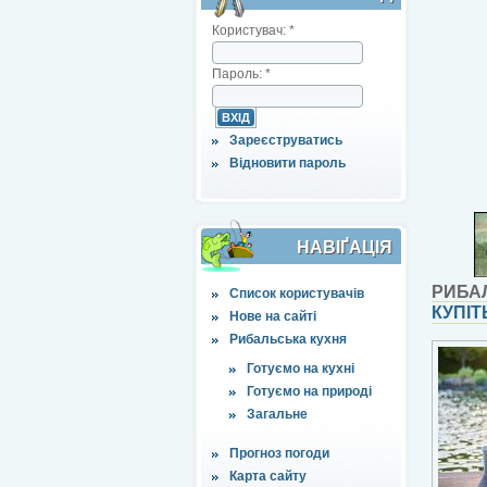
Користувач:
*
Пароль:
*
Зареєструватись
Відновити пароль
НАВІҐАЦІЯ
РИБА
Список користувачів
КУПІТ
Нове на сайті
Рибальська кухня
Готуємо на кухні
Готуємо на природі
Загальне
Прогноз погоди
Карта сайту