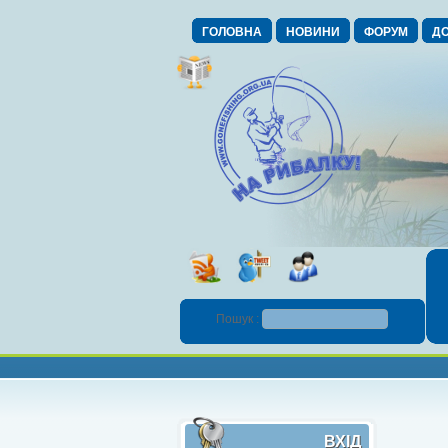
ГОЛОВНА
НОВИНИ
ФОРУМ
ДО
Пошук :
ВХІД