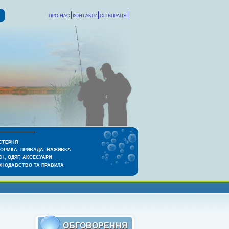
ПРО НАС
КОНТАКТИ
СПІВПРАЦЯ
СТЕРНЯ
КОРМКА, ПРИВАДА, НАЖИВКА
Н, ОДЯГ, АКСЕСУАРИ
ОНОДАВСТВО ТА ПРАВИЛА
ОБГОВОРЕННЯ