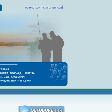
ПРО НАС
КОНТАКТИ
СПІВПРАЦЯ
СТЕРНЯ
КОРМКА, ПРИВАДА, НАЖИВКА
Н, ОДЯГ, АКСЕСУАРИ
ОНОДАВСТВО ТА ПРАВИЛА
ОБГОВОРЕННЯ