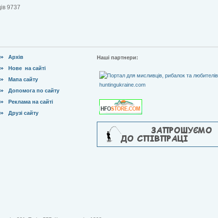
ів 9737
Архів
Наші партнери:
Нове на сайті
Мапа сайту
Допомога по сайту
Реклама на сайті
Друзі сайту