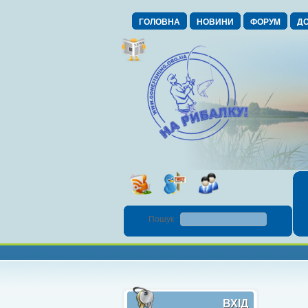
ГОЛОВНА
НОВИНИ
ФОРУМ
ДО
Пошук :
ВХІД