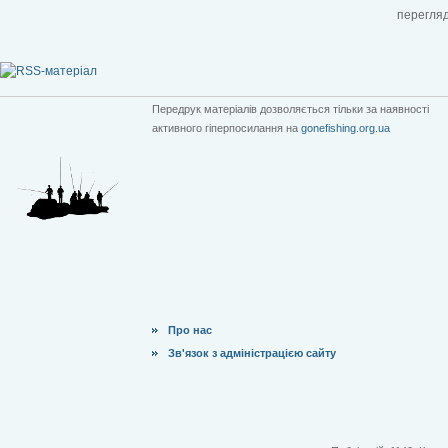
перегляд
Передрук матеріалів дозволяється тільки за наявності
активного гіперпосилання на
gonefishing.org.ua
Про нас
Зв'язок з адміністрацією сайту