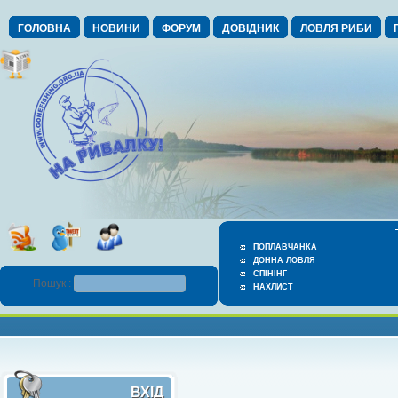
ГОЛОВНА
НОВИНИ
ФОРУМ
ДОВІДНИК
ЛОВЛЯ РИБИ
ПОПЛАВЧАНКА
ДОННА ЛОВЛЯ
СПІНІНГ
Пошук :
НАХЛИСТ
ВХІД