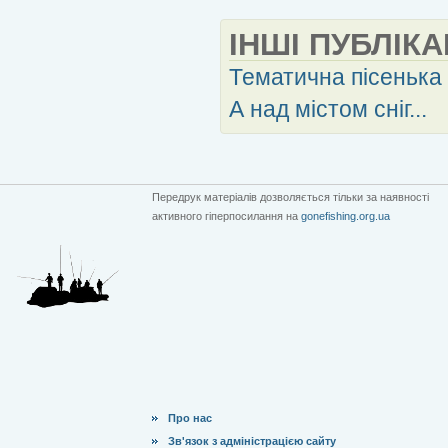
ІНШІ ПУБЛІКА
Тематична пісенька
А над містом сніг...
Передрук матеріалів дозволяється тільки за наявності
активного гіперпосилання на
gonefishing.org.ua
Про нас
Зв'язок з адміністрацією сайту