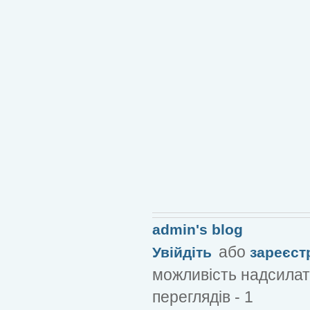
admin's blog
або
Увійдіть
зареєст
можливість надсилат
переглядів - 1