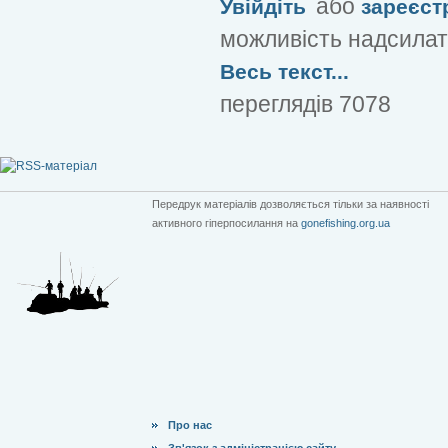
або
Увійдіть
зареєст
можливість надсилат
Весь текст...
переглядів 7078
Передрук матеріалів дозволяється тільки за наявності
активного гіперпосилання на
gonefishing.org.ua
Про нас
Зв'язок з адміністрацією сайту