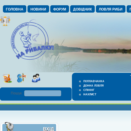
ГОЛОВНА
НОВИНИ
ФОРУМ
ДОВІДНИК
ЛОВЛЯ РИБИ
ПОПЛАВЧАНКА
ДОННА ЛОВЛЯ
СПІНІНГ
Пошук :
НАХЛИСТ
ВХІД