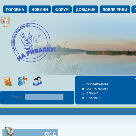
ГОЛОВНА
НОВИНИ
ФОРУМ
ДОВІДНИК
ЛОВЛЯ РИБИ
ПОПЛАВЧАНКА
ДОННА ЛОВЛЯ
СПІНІНГ
Пошук :
НАХЛИСТ
ВХІД