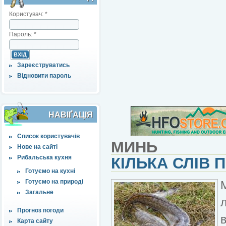
Користувач:
*
Пароль:
*
Зареєструватись
Відновити пароль
НАВІҐАЦІЯ
Список користувачів
МИНЬ
Нове на сайті
Рибальська кухня
КІЛЬКА СЛІВ
Готуємо на кухні
Готуємо на природі
Загальне
Прогноз погоди
Карта сайту