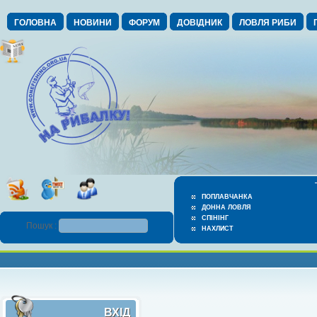
ГОЛОВНА
НОВИНИ
ФОРУМ
ДОВІДНИК
ЛОВЛЯ РИБИ
ПОПЛАВЧАНКА
ДОННА ЛОВЛЯ
СПІНІНГ
Пошук :
НАХЛИСТ
ВХІД