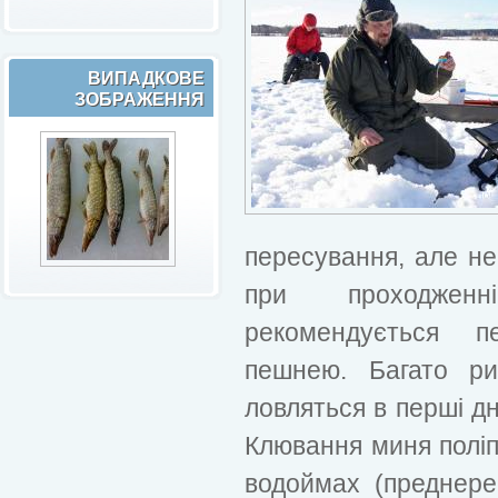
ВИПАДКОВЕ
ЗОБРАЖЕННЯ
пересування, але не
при проходженн
рекомендується п
пешнею. Багато ри
ловляться в перші дн
Клювання миня поліп
водоймах (преднере