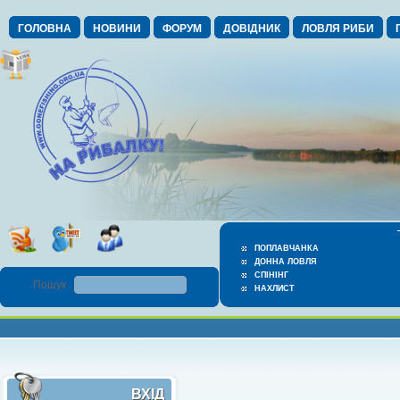
ГОЛОВНА
НОВИНИ
ФОРУМ
ДОВІДНИК
ЛОВЛЯ РИБИ
ПОПЛАВЧАНКА
ДОННА ЛОВЛЯ
СПІНІНГ
Пошук :
НАХЛИСТ
ВХІД