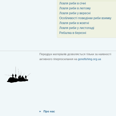
Ловля риби в січні
Ловля риби в лютому
Ловля риби у вересні
Особливості поведінки риби взимку
Ловля риби в жовтні
Ловля риби у листопаді
Рибалка в березні
Передрук матеріалів дозволяється тільки за наявності
активного гіперпосилання на
gonefishing.org.ua
Про нас