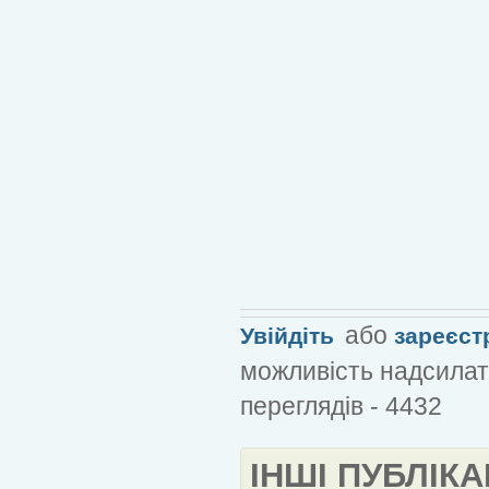
або
Увійдіть
зареєст
можливість надсилат
переглядів - 4432
ІНШІ ПУБЛІКА