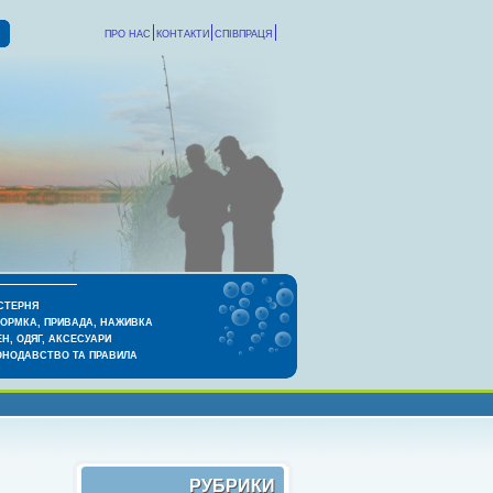
ПРО НАС
КОНТАКТИ
СПІВПРАЦЯ
СТЕРНЯ
КОРМКА, ПРИВАДА, НАЖИВКА
Н, ОДЯГ, АКСЕСУАРИ
ОНОДАВСТВО ТА ПРАВИЛА
РУБРИКИ