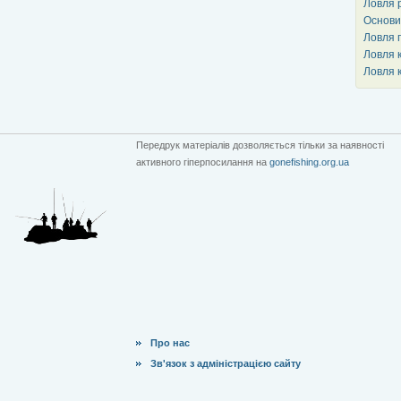
Ловля 
Основи
Ловля 
Ловля 
Ловля 
Передрук матеріалів дозволяється тільки за наявності
активного гіперпосилання на
gonefishing.org.ua
Про нас
Зв'язок з адміністрацією сайту