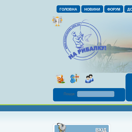
ГОЛОВНА
НОВИНИ
ФОРУМ
ДО
Пошук :
ВХІД