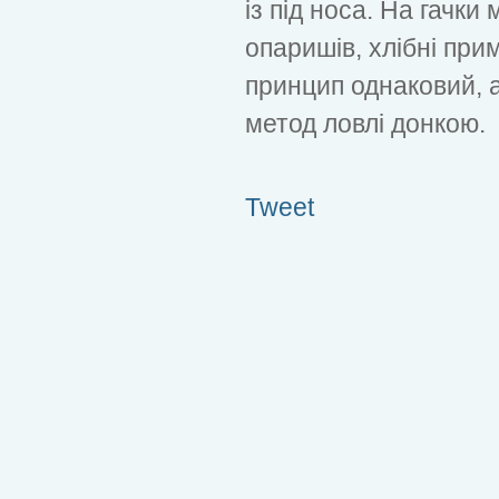
із під носа. На гачки
опаришів, хлібні прим
принцип однаковий, 
метод ловлі донкою.
Tweet