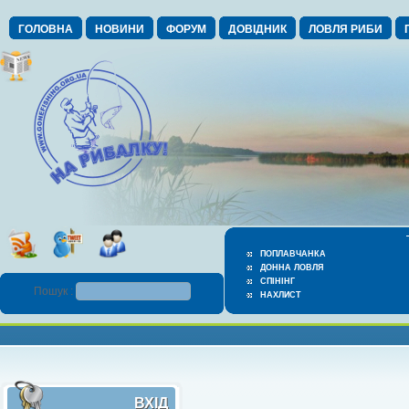
ГОЛОВНА
НОВИНИ
ФОРУМ
ДОВІДНИК
ЛОВЛЯ РИБИ
ПОПЛАВЧАНКА
ДОННА ЛОВЛЯ
СПІНІНГ
Пошук :
НАХЛИСТ
ВХІД