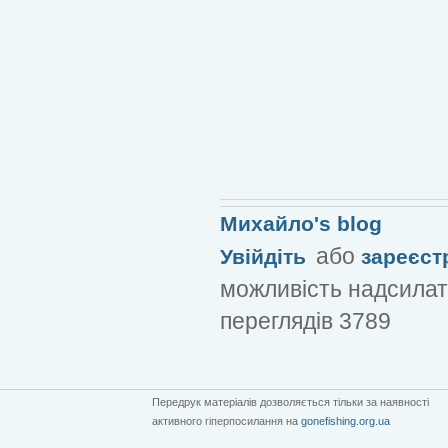
Михайло's blog
або
Увійдіть
зареєст
можливість надсилат
переглядів 3789
Передрук матеріалів дозволяється тільки за наявності
активного гіперпосилання на
gonefishing.org.ua