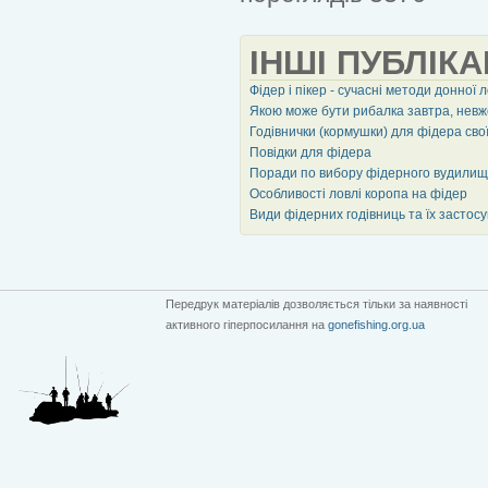
ІНШІ ПУБЛІКА
Фідер і пікер - сучасні методи донної 
Якою може бути рибалка завтра, нев
Годівнички (кормушки) для фідера сво
Повідки для фідера
Поради по вибору фідерного вудили
Особливості ловлі коропа на фідер
Види фідерних годівниць та їх застос
Передрук матеріалів дозволяється тільки за наявності
активного гіперпосилання на
gonefishing.org.ua