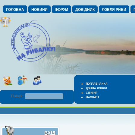
ГОЛОВНА
НОВИНИ
ФОРУМ
ДОВІДНИК
ЛОВЛЯ РИБИ
ПОПЛАВЧАНКА
ДОННА ЛОВЛЯ
СПІНІНГ
Пошук :
НАХЛИСТ
ВХІД