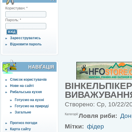
Користувач:
*
Пароль:
*
Зареєструватись
Відновити пароль
НАВІҐАЦІЯ
Список користувачів
ВІНКЕЛЬПІКЕР
Нове на сайті
ВИВАЖУВАННЯ
Рибальська кухня
Готуємо на кухні
Створено: Ср, 10/22/20
Готуємо на природі
Загальне
Категорії:
Ловля риби:
Дон
Прогноз погоди
Мітки:
фідер
Карта сайту