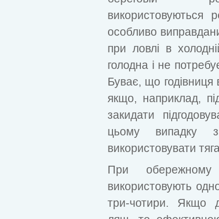
використовуються 
особливо виправданим
при ловлі в холодн
голодна і не потребу
Буває, що годівниця 
якщо, наприклад, пі
закидати підгодову
цьому випадку за
використовувати тяга
При обережному
використовують одн
три-чотири. Якщо д