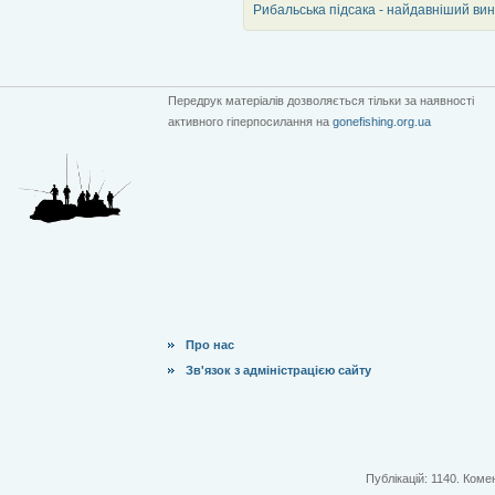
Рибальська підсака - найдавніший ви
Передрук матеріалів дозволяється тільки за наявності
активного гіперпосилання на
gonefishing.org.ua
Про нас
Зв'язок з адміністрацією сайту
Публікацій: 1140. Комен