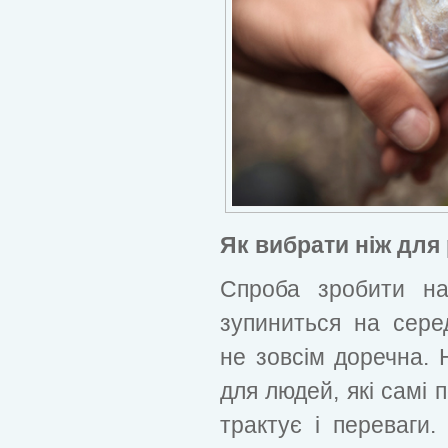
Як вибрати ніж для
Спроба зробити на
зупиниться на серед
не зовсім доречна. 
для людей, які самі п
трактує і переваги