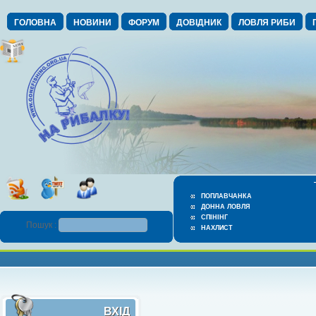
ГОЛОВНА
НОВИНИ
ФОРУМ
ДОВІДНИК
ЛОВЛЯ РИБИ
ПОПЛАВЧАНКА
ДОННА ЛОВЛЯ
СПІНІНГ
Пошук :
НАХЛИСТ
ВХІД