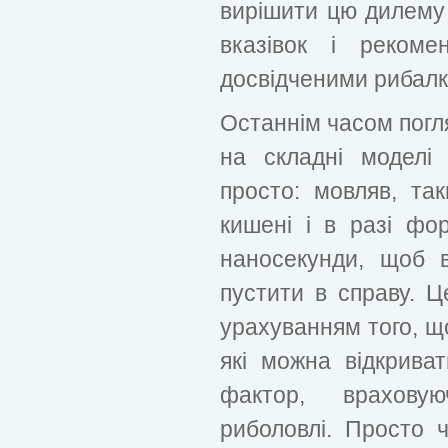
вирішити цю дилему
вказівок і рекоме
досвідченими рибал
Останнім часом погл
на складні моделі
просто: мовляв, та
кишені і в разі фо
наносекунди, щоб 
пустити в справу. 
урахуванням того, щ
які можна відкрива
фактор, враховую
риболовлі. Просто 