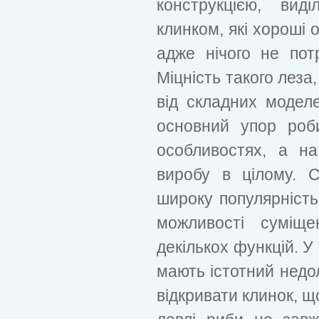
конструкцією, вид
клинком, які хороші 
адже нічого не потр
Міцність такого леза
від складних моделе
основний упор роб
особливостях, а на
виробу в цілому. С
широку популярність 
можливості суміще
декількох функцій. У 
мають істотний недол
відкривати клинок, 