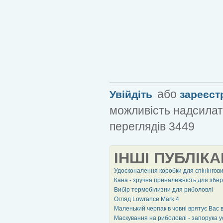
або
Увійдіть
зареєст
можливість надсилат
переглядів 3449
ІНШІ ПУБЛІКА
Удосконалення коробки для спінінгов
Кана - зручна приналежність для збер
Вибір термобілизни для риболовлі
Огляд Lowrance Mark 4
Маленький черпак в човні врятує Вас 
Маскування на риболовлі - запорука у