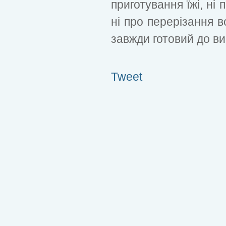
приготування їжі, ні 
ні про перерізання в
завжди готовий до в
Tweet