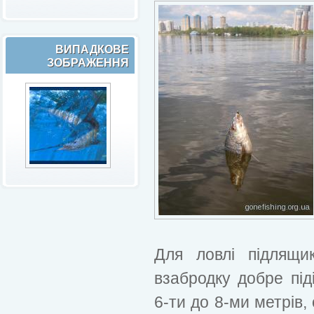
ВИПАДКОВЕ
ЗОБРАЖЕННЯ
Для ловлі підлящи
взабродку добре пі
6-ти до 8-ми метрів