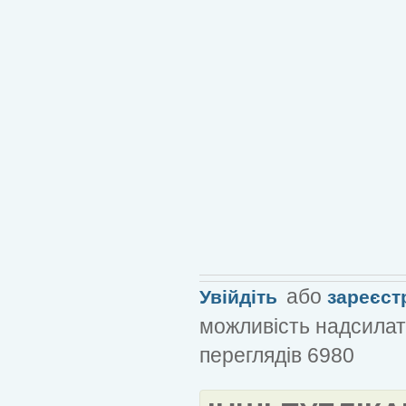
або
Увійдіть
зареєст
можливість надсилат
переглядів 6980