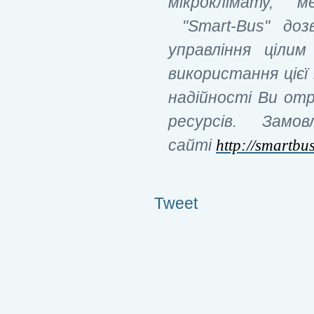
мікроклімату, м
"Smart-Bus" до
управління цілим
використання цієї 
надійності Ви отр
ресурсів. Зам
сайті
http://smartbu
Tweet