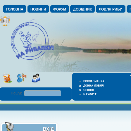
ГОЛОВНА
НОВИНИ
ФОРУМ
ДОВІДНИК
ЛОВЛЯ РИБИ
ПОПЛАВЧАНКА
ДОННА ЛОВЛЯ
СПІНІНГ
Пошук :
НАХЛИСТ
ВХІД