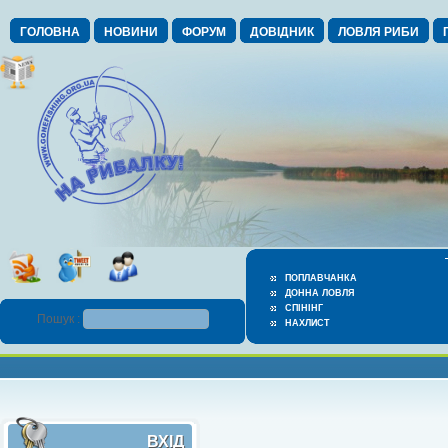
ГОЛОВНА
НОВИНИ
ФОРУМ
ДОВІДНИК
ЛОВЛЯ РИБИ
ПОПЛАВЧАНКА
ДОННА ЛОВЛЯ
СПІНІНГ
Пошук :
НАХЛИСТ
ВХІД