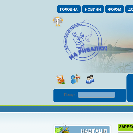
ГОЛОВНА
НОВИНИ
ФОРУМ
ДО
Пошук :
ЗАРЕЄ
НАВІҐАЦІЯ