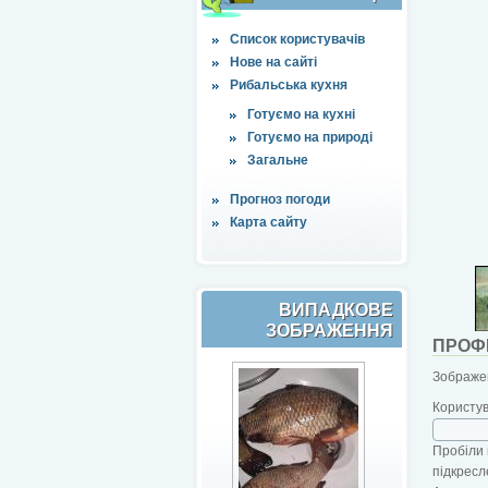
Список користувачів
Нове на сайті
Рибальська кухня
Готуємо на кухні
Готуємо на природі
Загальне
Прогноз погоди
Карта сайту
ВИПАДКОВЕ
ЗОБРАЖЕННЯ
ПРОФ
Зображен
Користу
Пробіли 
підкресл