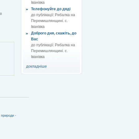
Іванівка
Телефонуйте до дяді
ю
до публікації:
Рибалка на
Перемишлянщині. с.
Іванівка
Доброго дня, скажіть, до
Вас
до публікації:
Рибалка на
Перемишлянщині. с.
Іванівка
докладніше