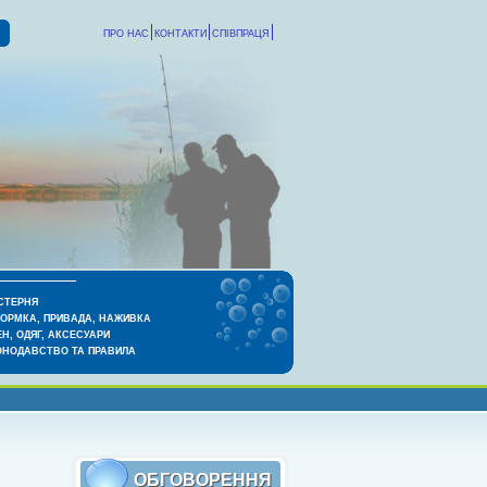
ПРО НАС
КОНТАКТИ
СПІВПРАЦЯ
СТЕРНЯ
КОРМКА, ПРИВАДА, НАЖИВКА
Н, ОДЯГ, АКСЕСУАРИ
ОНОДАВСТВО ТА ПРАВИЛА
ОБГОВОРЕННЯ