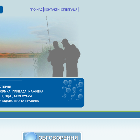
ПРО НАС
КОНТАКТИ
СПІВПРАЦЯ
СТЕРНЯ
КОРМКА, ПРИВАДА, НАЖИВКА
Н, ОДЯГ, АКСЕСУАРИ
ОНОДАВСТВО ТА ПРАВИЛА
ОБГОВОРЕННЯ