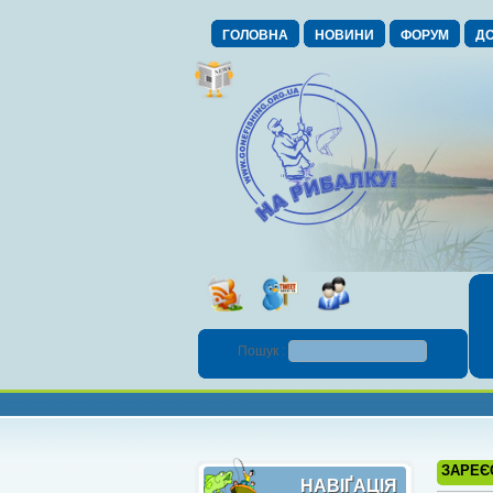
ГОЛОВНА
НОВИНИ
ФОРУМ
ДО
Пошук :
ЗАРЕЄ
НАВІҐАЦІЯ