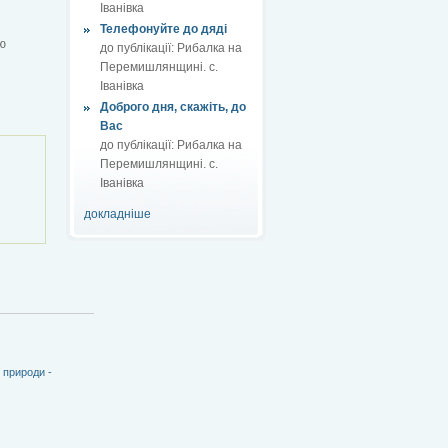
Іванівка
Телефонуйте до дяді
ю
до публікації:
Рибалка на
Перемишлянщині. с.
Іванівка
Доброго дня, скажіть, до
Вас
до публікації:
Рибалка на
Перемишлянщині. с.
Іванівка
докладніше