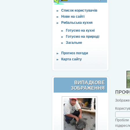
Список користувачів
Нове на сайті
Рибальська кухня
Готуємо на кухні
Готуємо на природі
Загальне
Прогноз погоди
Карта сайту
ВИПАДКОВЕ
ЗОБРАЖЕННЯ
ПРОФ
Зображен
Користу
Пробіли 
підкресл