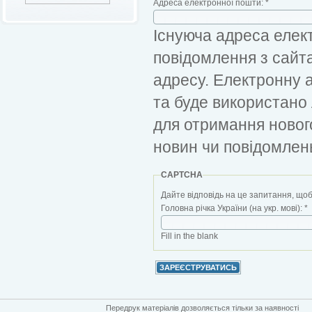
Адреса електронної пошти:
*
Існуюча адреса елект
повідомлення з сайт
адресу. Електронну 
та буде використано
для отримання новог
новин чи повідомлен
CAPTCHA
Дайте відповідь на це запитання, щоб
Головна річка України (на укр. мові):
*
Fill in the blank
Передрук матеріалів дозволяється тільки за наявності