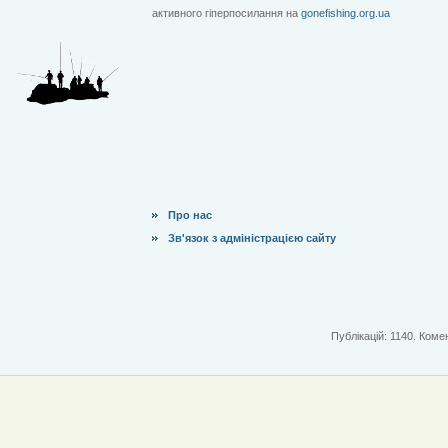
активного гіперпосилання на
gonefishing.org.ua
Про нас
Зв'язок з адміністрацією сайту
Публікацій: 1140. Комен