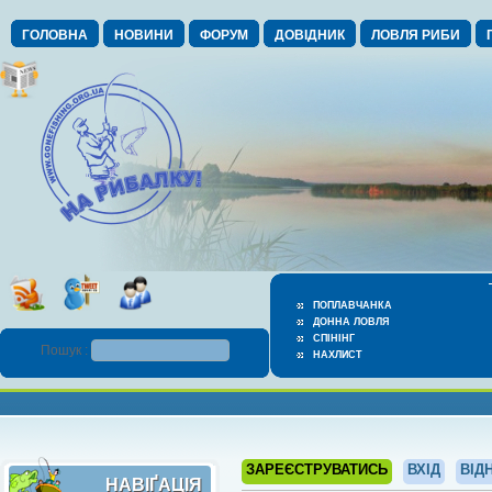
ГОЛОВНА
НОВИНИ
ФОРУМ
ДОВІДНИК
ЛОВЛЯ РИБИ
ПОПЛАВЧАНКА
ДОННА ЛОВЛЯ
СПІНІНГ
Пошук :
НАХЛИСТ
ЗАРЕЄСТРУВАТИСЬ
ВХІД
ВІД
НАВІҐАЦІЯ