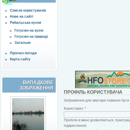
Список користувачів
Нове на сайті
Рибальська кухня
Готуємо на кухні
Готуємо на природі
Загальне
Прогноз погоди
Карта сайту
ВИПАДКОВЕ
ЗОБРАЖЕННЯ
ПРОФІЛЬ КОРИСТУВАЧА
Зображення для аватари повинно бути б
Користувач:
*
Пробіли в імені дозволяються, пунктуаці
підкреслення.