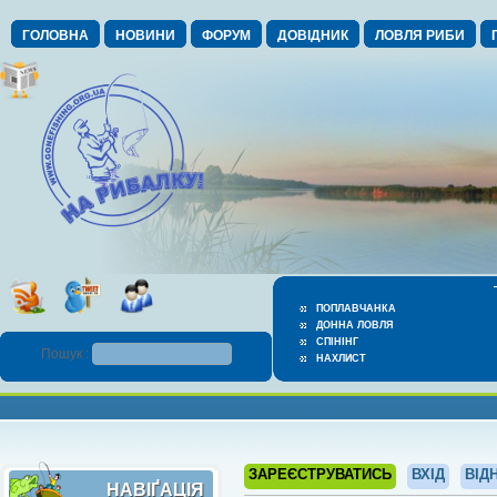
ГОЛОВНА
НОВИНИ
ФОРУМ
ДОВІДНИК
ЛОВЛЯ РИБИ
ПОПЛАВЧАНКА
ДОННА ЛОВЛЯ
СПІНІНГ
Пошук :
НАХЛИСТ
ЗАРЕЄСТРУВАТИСЬ
ВХІД
ВІД
НАВІҐАЦІЯ