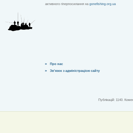
активного гіперпосилання на
gonefishing.org.ua
Про нас
Зв'язок з адміністрацією сайту
Публікацій: 1140. Комен