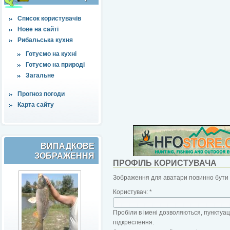
Список користувачів
Нове на сайті
Рибальська кухня
Готуємо на кухні
Готуємо на природі
Загальне
Прогноз погоди
Карта сайту
ВИПАДКОВЕ
ЗОБРАЖЕННЯ
ПРОФІЛЬ КОРИСТУВАЧА
Зображення для аватари повинно бути б
Користувач:
*
Пробіли в імені дозволяються, пунктуаці
підкреслення.