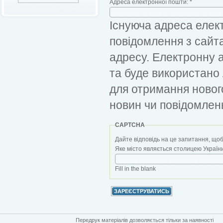
Адреса електронної пошти:
*
Існуюча адреса елект
повідомлення з сайт
адресу. Електронну 
та буде використано
для отримання новог
новин чи повідомлен
CAPTCHA
Дайте відповідь на це запитання, щоб
Яке місто являється столицею України?
Fill in the blank
Передрук матеріалів дозволяється тільки за наявності