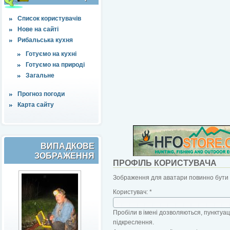
Список користувачів
Нове на сайті
Рибальська кухня
Готуємо на кухні
Готуємо на природі
Загальне
Прогноз погоди
Карта сайту
ВИПАДКОВЕ
ЗОБРАЖЕННЯ
ПРОФІЛЬ КОРИСТУВАЧА
Зображення для аватари повинно бути б
Користувач:
*
Пробіли в імені дозволяються, пунктуаці
підкреслення.