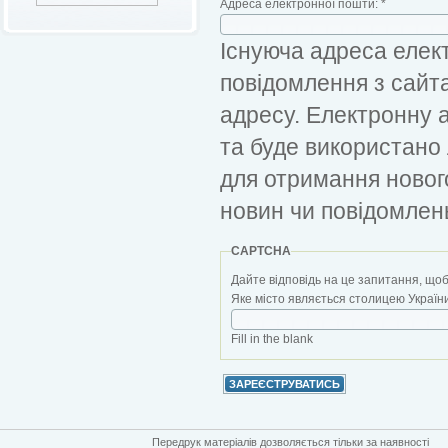
Адреса електронної пошти:
*
Існуюча адреса елект
повідомлення з сайт
адресу. Електронну 
та буде використано
для отримання новог
новин чи повідомлен
CAPTCHA
Дайте відповідь на це запитання, щоб
Яке місто являється столицею України?
Fill in the blank
Передрук матеріалів дозволяється тільки за наявності