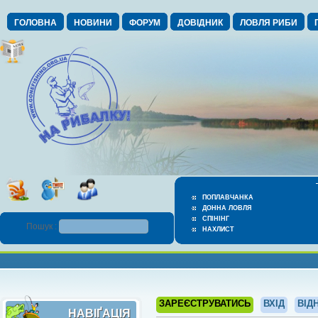
ГОЛОВНА
НОВИНИ
ФОРУМ
ДОВІДНИК
ЛОВЛЯ РИБИ
ПОПЛАВЧАНКА
ДОННА ЛОВЛЯ
СПІНІНГ
Пошук :
НАХЛИСТ
ЗАРЕЄСТРУВАТИСЬ
ВХІД
ВІД
НАВІҐАЦІЯ