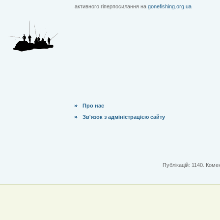
активного гіперпосилання на
gonefishing.org.ua
Про нас
Зв'язок з адміністрацією сайту
Публікацій: 1140. Комен