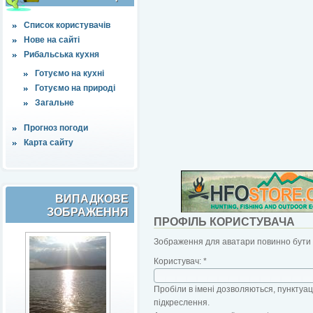
Список користувачів
Нове на сайті
Рибальська кухня
Готуємо на кухні
Готуємо на природі
Загальне
Прогноз погоди
Карта сайту
ВИПАДКОВЕ
ЗОБРАЖЕННЯ
ПРОФІЛЬ КОРИСТУВАЧА
Зображення для аватари повинно бути б
Користувач:
*
Пробіли в імені дозволяються, пунктуаці
підкреслення.