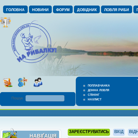
ГОЛОВНА
НОВИНИ
ФОРУМ
ДОВІДНИК
ЛОВЛЯ РИБИ
ПОПЛАВЧАНКА
ДОННА ЛОВЛЯ
СПІНІНГ
Пошук :
НАХЛИСТ
ЗАРЕЄСТРУВАТИСЬ
ВХІД
ВІД
НАВІҐАЦІЯ