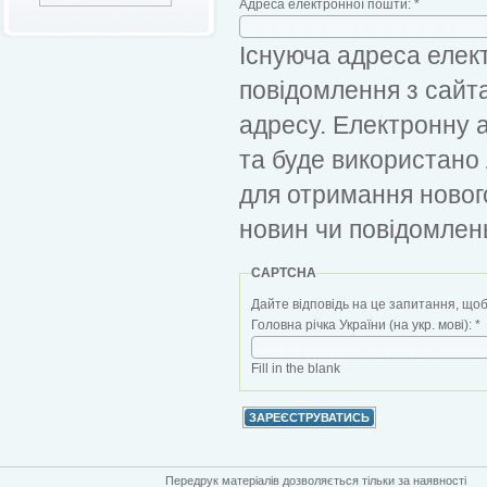
Адреса електронної пошти:
*
Існуюча адреса елект
повідомлення з сайт
адресу. Електронну 
та буде використано
для отримання новог
новин чи повідомлен
CAPTCHA
Дайте відповідь на це запитання, щоб
Головна річка України (на укр. мові):
*
Fill in the blank
Передрук матеріалів дозволяється тільки за наявності