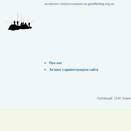
активного гіперпосилання на
gonefishing.org.ua
Про нас
Зв'язок з адміністрацією сайту
Публікацій: 1140. Комен