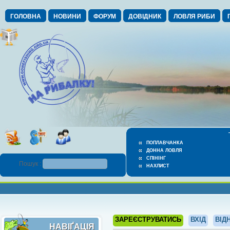
ГОЛОВНА
НОВИНИ
ФОРУМ
ДОВІДНИК
ЛОВЛЯ РИБИ
ПОПЛАВЧАНКА
ДОННА ЛОВЛЯ
СПІНІНГ
Пошук :
НАХЛИСТ
ЗАРЕЄСТРУВАТИСЬ
ВХІД
ВІД
НАВІҐАЦІЯ