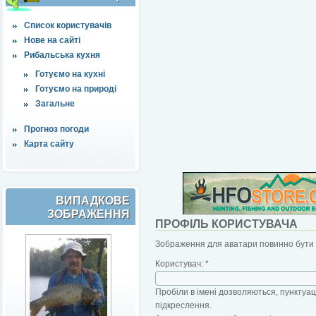
Список користувачів
Нове на сайті
Рибальська кухня
Готуємо на кухні
Готуємо на природі
Загальне
Прогноз погоди
Карта сайту
ВИПАДКОВЕ
ЗОБРАЖЕННЯ
ПРОФІЛЬ КОРИСТУВАЧА
Зображення для аватари повинно бути б
Користувач:
*
Пробіли в імені дозволяються, пунктуаці
підкреслення.