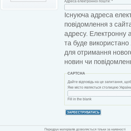
Адреса електронної пошти:
*
Існуюча адреса елект
повідомлення з сайт
адресу. Електронну 
та буде використано
для отримання новог
новин чи повідомлен
CAPTCHA
Дайте відповідь на це запитання, щоб
Яке місто являється столицею України?
Fill in the blank
Передрук матеріалів дозволяється тільки за наявності