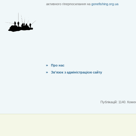
активного гіперпосилання на
gonefishing.org.ua
Про нас
Зв'язок з адміністрацією сайту
Публікацій: 1140. Комен