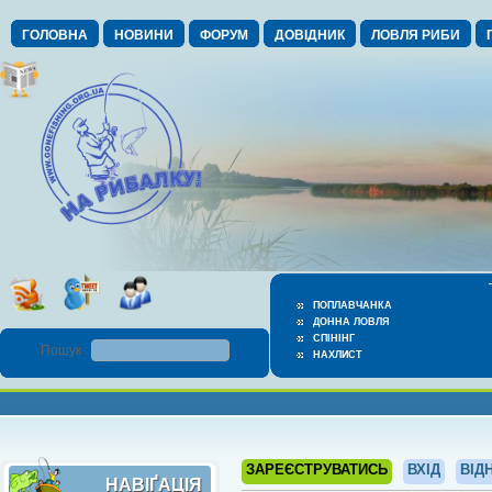
ГОЛОВНА
НОВИНИ
ФОРУМ
ДОВІДНИК
ЛОВЛЯ РИБИ
ПОПЛАВЧАНКА
ДОННА ЛОВЛЯ
СПІНІНГ
Пошук :
НАХЛИСТ
ЗАРЕЄСТРУВАТИСЬ
ВХІД
ВІД
НАВІҐАЦІЯ