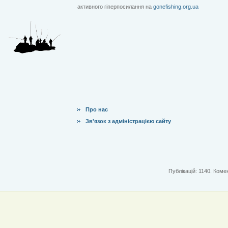
активного гіперпосилання на
gonefishing.org.ua
Про нас
Зв'язок з адміністрацією сайту
Публікацій: 1140. Комен