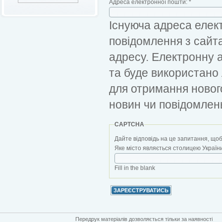
Адреса електронної пошти:
*
Існуюча адреса елект
повідомлення з сайт
адресу. Електронну 
та буде використано
для отримання новог
новин чи повідомлен
CAPTCHA
Дайте відповідь на це запитання, щоб
Яке місто являється столицею України?
Fill in the blank
Передрук матеріалів дозволяється тільки за наявності