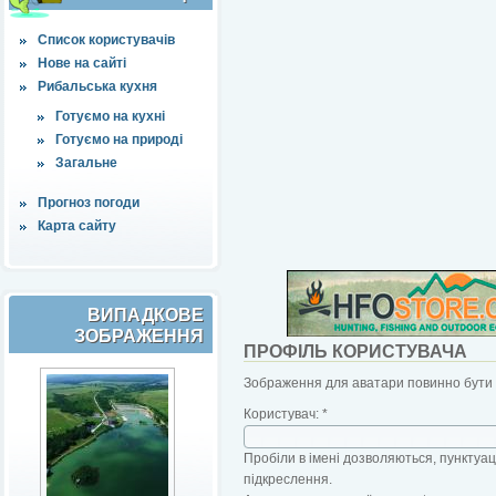
Список користувачів
Нове на сайті
Рибальська кухня
Готуємо на кухні
Готуємо на природі
Загальне
Прогноз погоди
Карта сайту
ВИПАДКОВЕ
ЗОБРАЖЕННЯ
ПРОФІЛЬ КОРИСТУВАЧА
Зображення для аватари повинно бути б
Користувач:
*
Пробіли в імені дозволяються, пунктуаці
підкреслення.