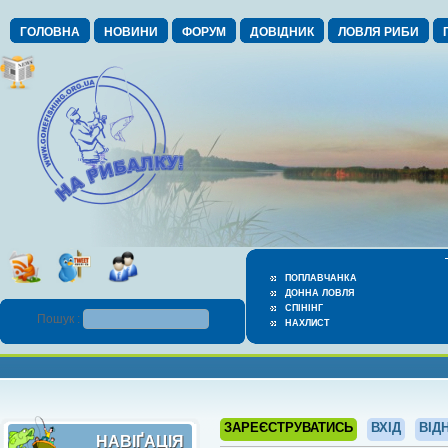
ГОЛОВНА
НОВИНИ
ФОРУМ
ДОВІДНИК
ЛОВЛЯ РИБИ
ПОПЛАВЧАНКА
ДОННА ЛОВЛЯ
СПІНІНГ
Пошук :
НАХЛИСТ
ЗАРЕЄСТРУВАТИСЬ
ВХІД
ВІД
НАВІҐАЦІЯ