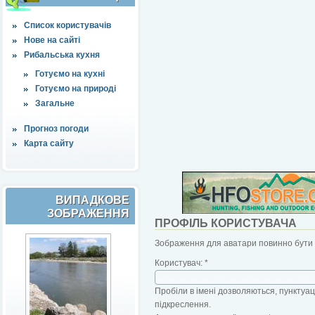
Список користувачів
Нове на сайті
Рибальська кухня
Готуємо на кухні
Готуємо на природі
Загальне
Прогноз погоди
Карта сайту
ВИПАДКОВЕ
ЗОБРАЖЕННЯ
ПРОФІЛЬ КОРИСТУВАЧА
Зображення для аватари повинно бути б
Користувач:
*
Пробіли в імені дозволяються, пунктуаці
підкреслення.