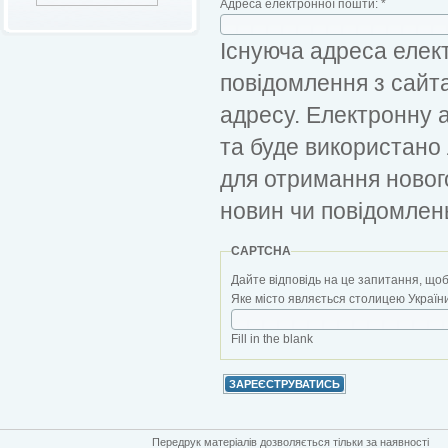
Адреса електронної пошти:
*
Існуюча адреса елект
повідомлення з сайт
адресу. Електронну 
та буде використано
для отримання новог
новин чи повідомлен
CAPTCHA
Дайте відповідь на це запитання, щоб
Яке місто являється столицею України?
Fill in the blank
Передрук матеріалів дозволяється тільки за наявності