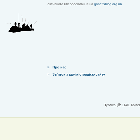
активного гіперпосилання на
gonefishing.org.ua
Про нас
Зв'язок з адміністрацією сайту
Публікацій: 1140. Комен