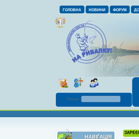
ГОЛОВНА
НОВИНИ
ФОРУМ
ДО
Пошук :
ЗАРЕЄ
НАВІҐАЦІЯ