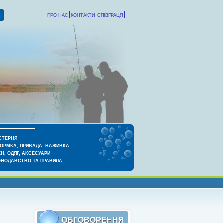
ПРО НАС
КОНТАКТИ
СПІВПРАЦЯ
СТЕРНЯ
КОРМКА, ПРИВАДА, НАЖИВКА
Н, ОДЯГ, АКСЕСУАРИ
ОНОДАВСТВО ТА ПРАВИЛА
ОБГОВОРЕННЯ