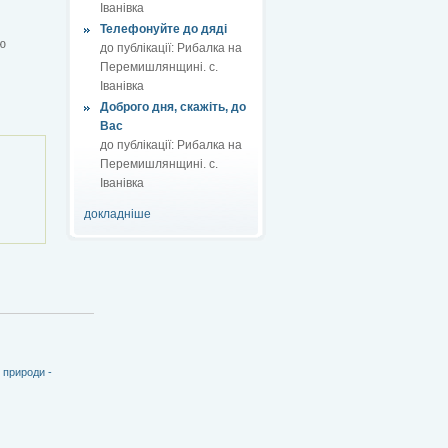
Іванівка
Телефонуйте до дяді
ю
до публікації:
Рибалка на
Перемишлянщині. с.
Іванівка
Доброго дня, скажіть, до
Вас
до публікації:
Рибалка на
Перемишлянщині. с.
Іванівка
докладніше