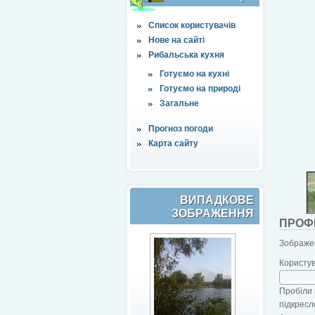
Список користувачів
Нове на сайті
Рибальська кухня
Готуємо на кухні
Готуємо на природі
Загальне
Прогноз погоди
Карта сайту
ВИПАДКОВЕ
ЗОБРАЖЕННЯ
ПРОФ
Зображен
Користу
Пробіли 
підкресл