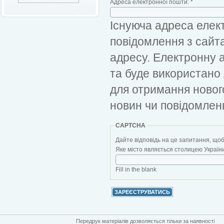
Адреса електронної пошти:
*
Існуюча адреса елект
повідомлення з сайт
адресу. Електронну 
та буде використано
для отримання новог
новин чи повідомлен
CAPTCHA
Дайте відповідь на це запитання, щоб
Яке місто являється столицею України?
Fill in the blank
Передрук матеріалів дозволяється тільки за наявності