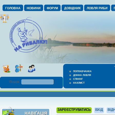
ГОЛОВНА
НОВИНИ
ФОРУМ
ДОВІДНИК
ЛОВЛЯ РИБИ
ПОПЛАВЧАНКА
ДОННА ЛОВЛЯ
СПІНІНГ
Пошук :
НАХЛИСТ
ЗАРЕЄСТРУВАТИСЬ
ВХІД
ВІД
НАВІҐАЦІЯ