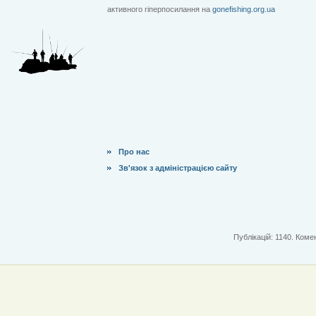
активного гіперпосилання на
gonefishing.org.ua
Про нас
Зв'язок з адміністрацією сайту
Публікацій: 1140. Комен