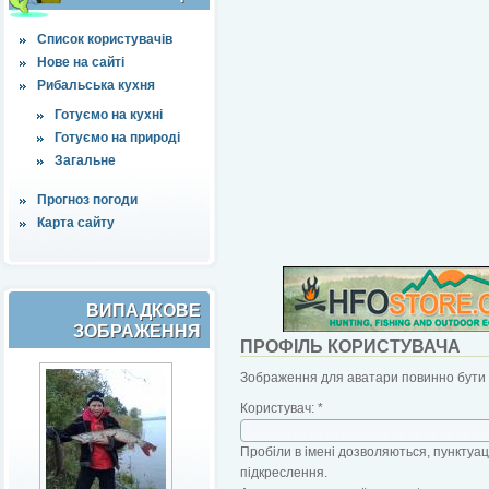
Список користувачів
Нове на сайті
Рибальська кухня
Готуємо на кухні
Готуємо на природі
Загальне
Прогноз погоди
Карта сайту
ВИПАДКОВЕ
ЗОБРАЖЕННЯ
ПРОФІЛЬ КОРИСТУВАЧА
Зображення для аватари повинно бути б
Користувач:
*
Пробіли в імені дозволяються, пунктуаці
підкреслення.