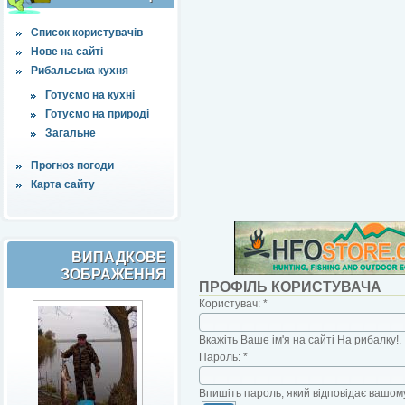
Список користувачів
Нове на сайті
Рибальська кухня
Готуємо на кухні
Готуємо на природі
Загальне
Прогноз погоди
Карта сайту
ВИПАДКОВЕ
ЗОБРАЖЕННЯ
ПРОФІЛЬ КОРИСТУВАЧА
Користувач:
*
Вкажіть Ваше ім'я на сайті На рибалку!.
Пароль:
*
Впишіть пароль, який відповідає вашому