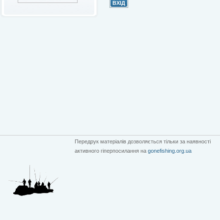
Передрук матеріалів дозволяється тільки за наявності
активного гіперпосилання на
gonefishing.org.ua