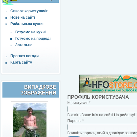
Список користувачів
Нове на сайті
Рибальська кухня
Готуємо на кухні
Готуємо на природі
Загальне
Прогноз погоди
Карта сайту
ВИПАДКОВЕ
ЗОБРАЖЕННЯ
ПРОФІЛЬ КОРИСТУВАЧА
Користувач:
*
Вкажіть Ваше ім'я на сайті На рибалку!.
Пароль:
*
Впишіть пароль, який відповідає вашому