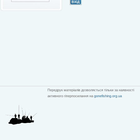
Передрук матеріалів дозволяється тільки за наявності
активного гіперпосилання на
gonefishing.org.ua