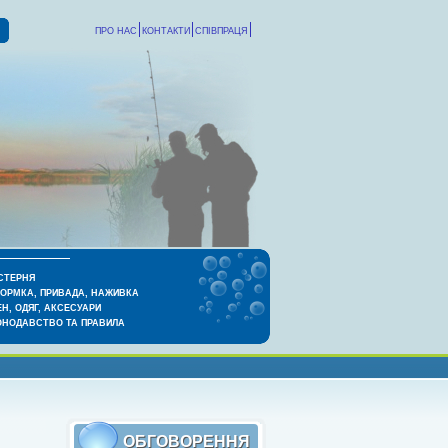
ПРО НАС
КОНТАКТИ
СПІВПРАЦЯ
СТЕРНЯ
КОРМКА, ПРИВАДА, НАЖИВКА
Н, ОДЯГ, АКСЕСУАРИ
ОНОДАВСТВО ТА ПРАВИЛА
ОБГОВОРЕННЯ