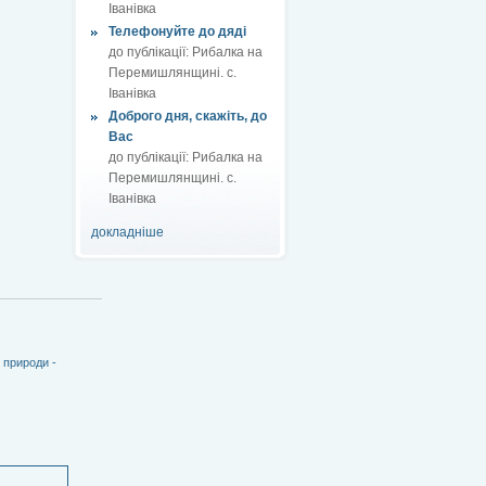
Іванівка
Телефонуйте до дяді
до публікації:
Рибалка на
Перемишлянщині. с.
Іванівка
Доброго дня, скажіть, до
Вас
до публікації:
Рибалка на
Перемишлянщині. с.
Іванівка
докладніше