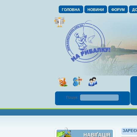
ГОЛОВНА
НОВИНИ
ФОРУМ
ДО
Пошук :
ЗАРЕЄ
НАВІҐАЦІЯ