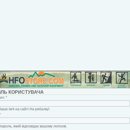
ІЛЬ КОРИСТУВАЧА
вач:
*
Ваше ім'я на сайті На рибалку!.
*
пароль, який відповідає вашому логінові.