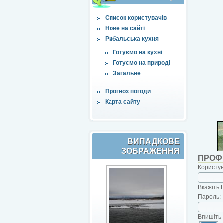
Список користувачів
Нове на сайті
Рибальська кухня
Готуємо на кухні
Готуємо на природі
Загальне
Прогноз погоди
Карта сайту
ВИПАДКОВЕ
ЗОБРАЖЕННЯ
ПРОФ
Користу
Вкажіть 
Пароль:
Впишіть 