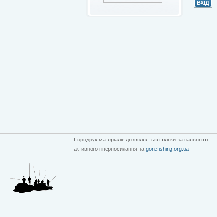
Передрук матеріалів дозволяється тільки за наявності
активного гіперпосилання на
gonefishing.org.ua