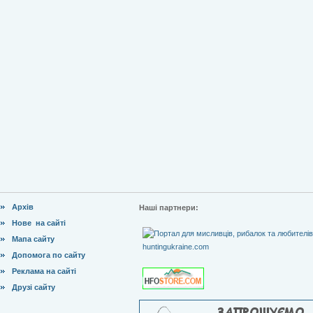
Архів
Наші партнери:
Нове на сайті
Мапа сайту
Допомога по сайту
Реклама на сайті
Друзі сайту