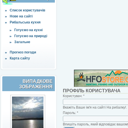
Список користувачів
Нове на сайті
Рибальська кухня
Готуємо на кухні
Готуємо на природі
Загальне
Прогноз погоди
Карта сайту
ВИПАДКОВЕ
ЗОБРАЖЕННЯ
ПРОФІЛЬ КОРИСТУВАЧА
Користувач:
*
Вкажіть Ваше ім'я на сайті На рибалку!.
Пароль:
*
Впишіть пароль, який відповідає вашому