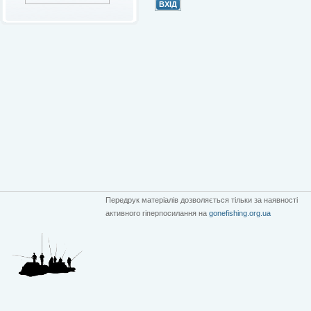
Передрук матеріалів дозволяється тільки за наявності
активного гіперпосилання на
gonefishing.org.ua