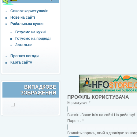
Список користувачів
Нове на сайті
Рибальська кухня
Готуємо на кухні
Готуємо на природі
Загальне
Прогноз погоди
Карта сайту
ВИПАДКОВЕ
ЗОБРАЖЕННЯ
ПРОФІЛЬ КОРИСТУВАЧА
Користувач:
*
Вкажіть Ваше ім'я на сайті На рибалку!.
Пароль:
*
Впишіть пароль, який відповідає вашому