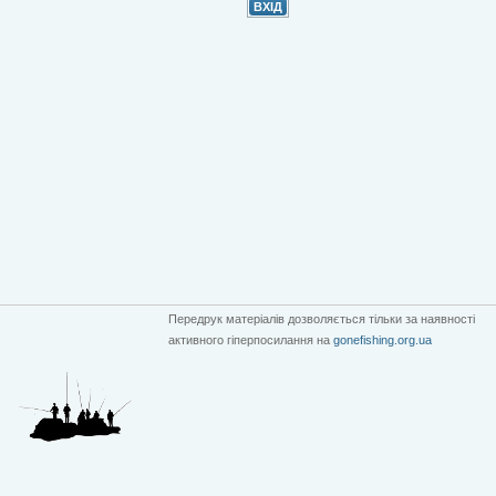
Передрук матеріалів дозволяється тільки за наявності
активного гіперпосилання на
gonefishing.org.ua