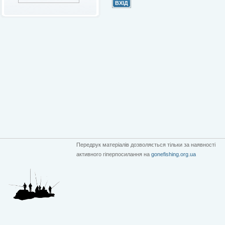
Передрук матеріалів дозволяється тільки за наявності
активного гіперпосилання на
gonefishing.org.ua