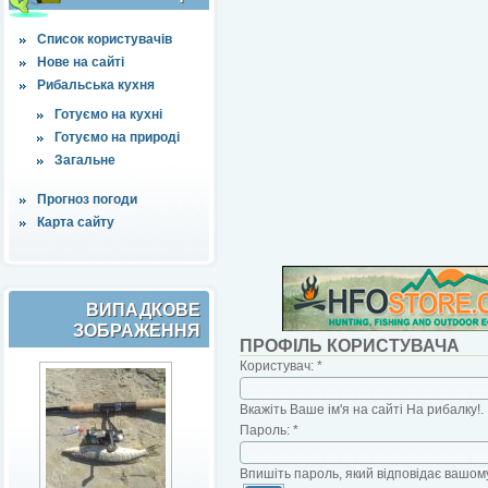
Список користувачів
Нове на сайті
Рибальська кухня
Готуємо на кухні
Готуємо на природі
Загальне
Прогноз погоди
Карта сайту
ВИПАДКОВЕ
ЗОБРАЖЕННЯ
ПРОФІЛЬ КОРИСТУВАЧА
Користувач:
*
Вкажіть Ваше ім'я на сайті На рибалку!.
Пароль:
*
Впишіть пароль, який відповідає вашому