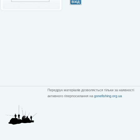
Передрук матеріалів дозволяється тільки за наявності
активного гіперпосилання на
gonefishing.org.ua