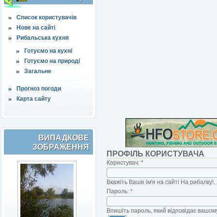
Список користувачів
Нове на сайті
Рибальська кухня
Готуємо на кухні
Готуємо на природі
Загальне
Прогноз погоди
Карта сайту
ВИПАДКОВЕ
ЗОБРАЖЕННЯ
ПРОФІЛЬ КОРИСТУВАЧА
Користувач:
*
Вкажіть Ваше ім'я на сайті На рибалку!.
Пароль:
*
Впишіть пароль, який відповідає вашому