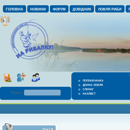
ГОЛОВНА
НОВИНИ
ФОРУМ
ДОВІДНИК
ЛОВЛЯ РИБИ
ПОПЛАВЧАНКА
ДОННА ЛОВЛЯ
СПІНІНГ
Пошук :
НАХЛИСТ