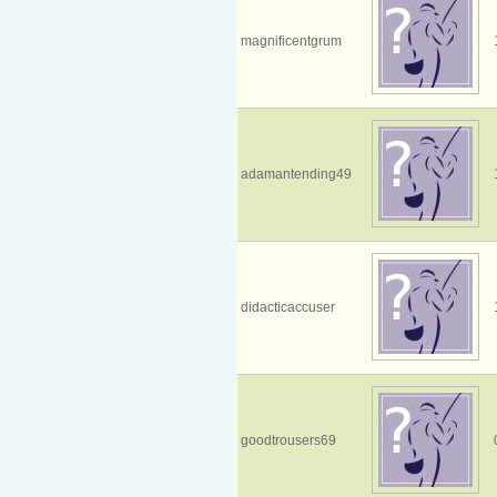
magnificentgrum
adamantending49
didacticaccuser
goodtrousers69