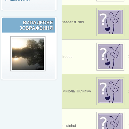
ВИПАДКОВЕ
feederist1989
ЗОБРАЖЕННЯ
irudep
Микола Пилипчук
ecufohut