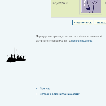
14Дмитро88
« на початок
‹ назад
Передрук матеріалів дозволяється тільки за наявності
активного гіперпосилання на
gonefishing.org.ua
Про нас
Зв'язок з адміністрацією сайту