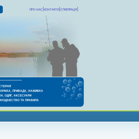
ПРО НАС
КОНТАКТИ
СПІВПРАЦЯ
СТЕРНЯ
КОРМКА, ПРИВАДА, НАЖИВКА
Н, ОДЯГ, АКСЕСУАРИ
ОНОДАВСТВО ТА ПРАВИЛА