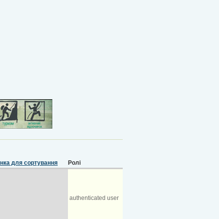
Ролі
authenticated user