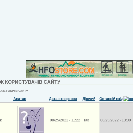
К КОРИСТУВАЧІВ САЙТУ
ристувачів сайту
Аватар
Дата створення
Діючий
Останній вхід
k
08/25/2022 - 11:22
Так
08/25/2022 - 13:00