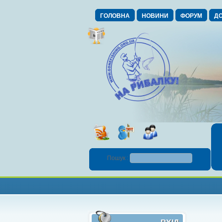
ГОЛОВНА
НОВИНИ
ФОРУМ
ДО
Пошук :