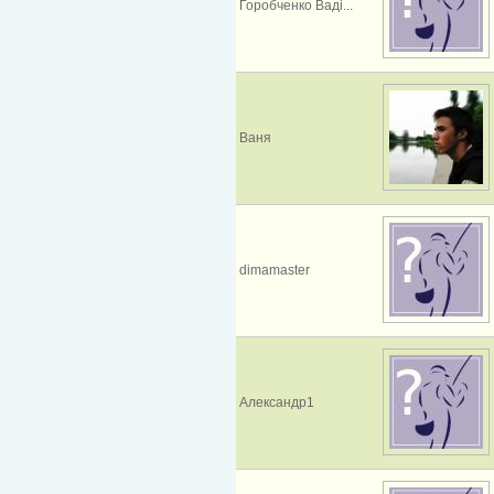
Горобченко Ваді...
Ваня
dimamaster
Александр1