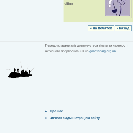
vitbor
« на початок
‹ назад
Передрук матеріалів дозволяється тільки за наявності
активного гіперпосилання на
gonefishing.org.ua
Про нас
Зв'язок з адміністрацією сайту