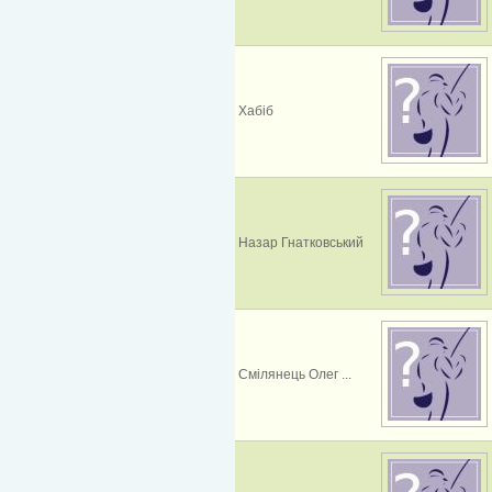
Хабіб
Назар Гнатковський
Смілянець Олег ...