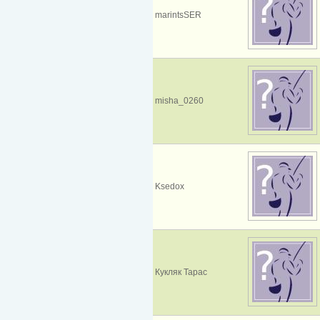
marintsSER
misha_0260
Ksedox
Кукляк Тарас