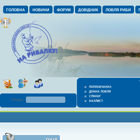
ГОЛОВНА
НОВИНИ
ФОРУМ
ДОВІДНИК
ЛОВЛЯ РИБИ
ПОПЛАВЧАНКА
ДОННА ЛОВЛЯ
СПІНІНГ
Пошук :
НАХЛИСТ