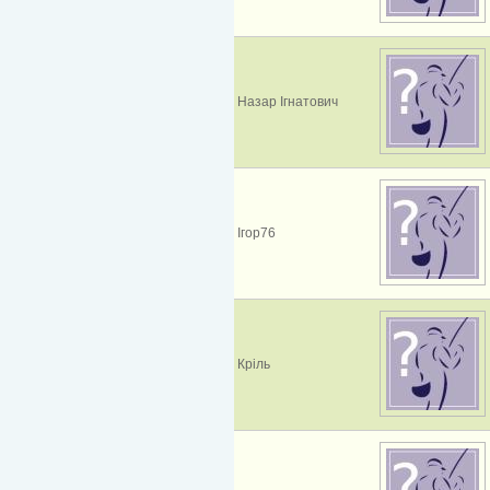
Назар Ігнатович
Ігор76
Кріль