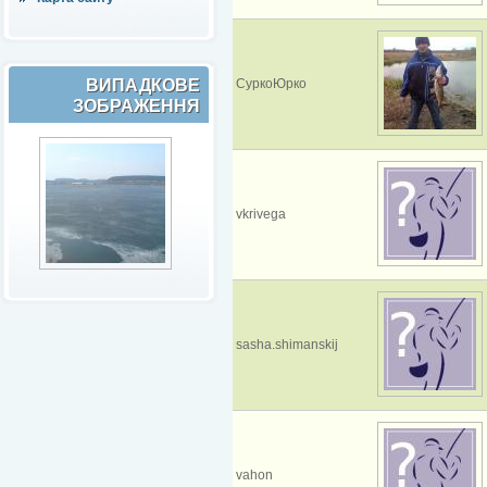
ВИПАДКОВЕ
СуркоЮрко
ЗОБРАЖЕННЯ
vkrivega
sasha.shimanskij
vahon