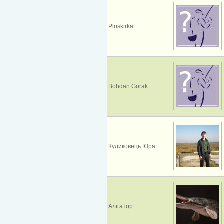
Ploskirka
Bohdan Gorak
Куликовець Юра
Алігатор