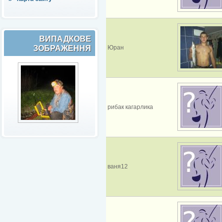
ВИПАДКОВЕ
ЗОБРАЖЕННЯ
Юран
рибак кагарлика
ваня12