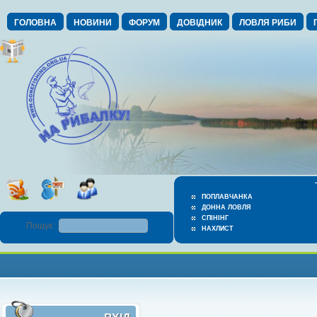
ГОЛОВНА
НОВИНИ
ФОРУМ
ДОВІДНИК
ЛОВЛЯ РИБИ
ПОПЛАВЧАНКА
ДОННА ЛОВЛЯ
СПІНІНГ
Пошук :
НАХЛИСТ