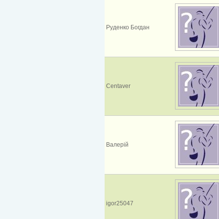
Руденко Богдан
Centaver
Валерій
igor25047