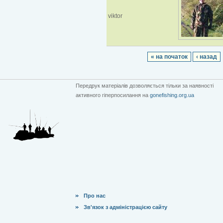
viktor
« на початок
‹ назад
Передрук матеріалів дозволяється тільки за наявності
активного гіперпосилання на
gonefishing.org.ua
Про нас
Зв'язок з адміністрацією сайту