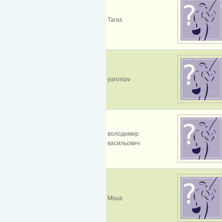
Taras
yaroslav
володимир
васильович
Міша