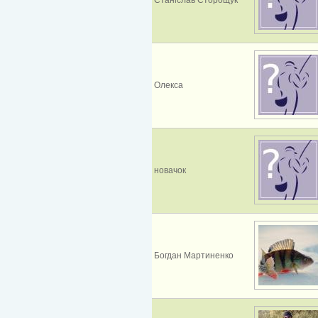
Олекса
новачок
Богдан Мартиненко