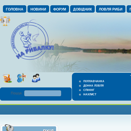
ГОЛОВНА
НОВИНИ
ФОРУМ
ДОВІДНИК
ЛОВЛЯ РИБИ
ПОПЛАВЧАНКА
ДОННА ЛОВЛЯ
СПІНІНГ
Пошук :
НАХЛИСТ