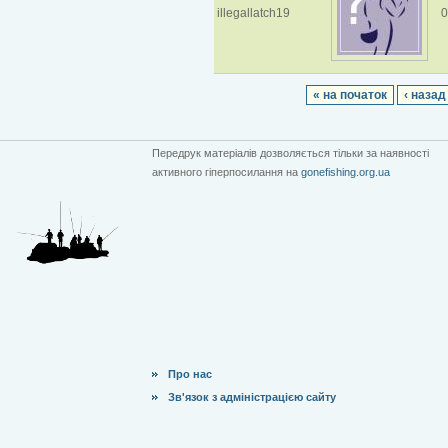
illegallatch19
0
« на початок
‹ назад
Передрук матеріалів дозволяється тільки за наявності
активного гіперпосилання на
gonefishing.org.ua
Про нас
Зв'язок з адміністрацією сайту