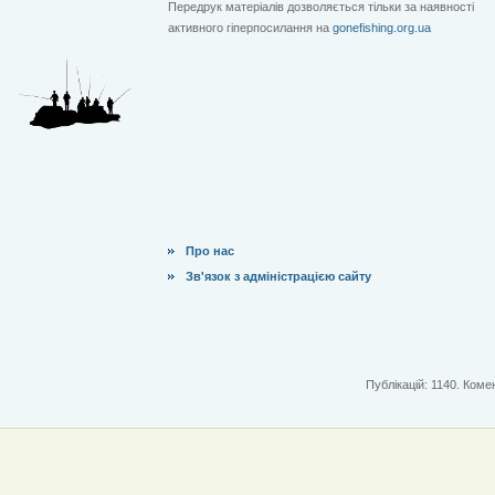
Передрук матеріалів дозволяється тільки за наявності
активного гіперпосилання на
gonefishing.org.ua
Про нас
Зв'язок з адміністрацією сайту
Публікацій: 1140. Комен