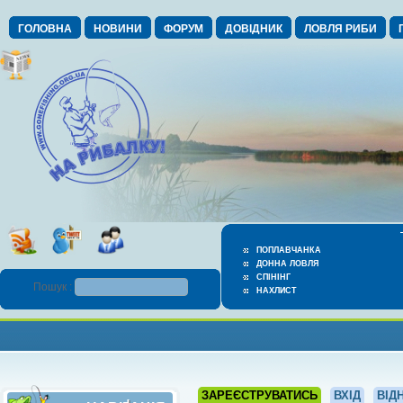
ГОЛОВНА
НОВИНИ
ФОРУМ
ДОВІДНИК
ЛОВЛЯ РИБИ
ПОПЛАВЧАНКА
ДОННА ЛОВЛЯ
СПІНІНГ
Пошук :
НАХЛИСТ
ЗАРЕЄСТРУВАТИСЬ
ВХІД
ВІД