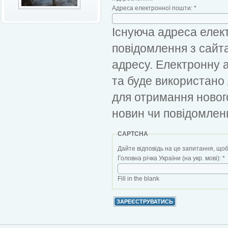
Адреса електронної пошти:
*
Існуюча адреса елект
повідомлення з сайт
адресу. Електронну 
та буде використано
для отримання новог
новин чи повідомлен
CAPTCHA
Дайте відповідь на це запитання, щоб
Головна річка України (на укр. мові):
*
Fill in the blank