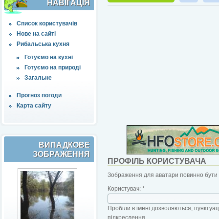
НАВІҐАЦІЯ
Список користувачів
Нове на сайті
Рибальська кухня
Готуємо на кухні
Готуємо на природі
Загальне
Прогноз погоди
Карта сайту
ВИПАДКОВЕ
ЗОБРАЖЕННЯ
ПРОФІЛЬ КОРИСТУВАЧА
Зображення для аватари повинно бути б
Користувач:
*
Пробіли в імені дозволяються, пунктуаці
підкреслення.