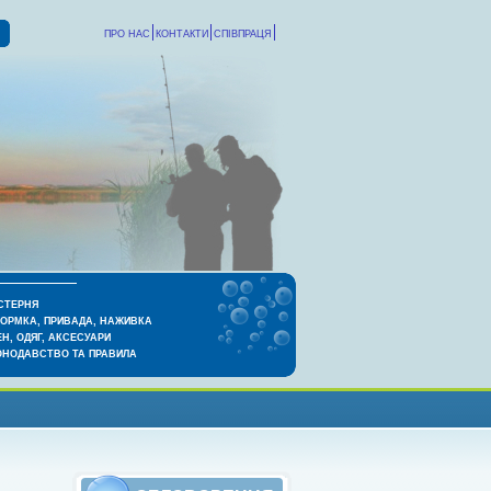
ПРО НАС
КОНТАКТИ
СПІВПРАЦЯ
СТЕРНЯ
КОРМКА, ПРИВАДА, НАЖИВКА
Н, ОДЯГ, АКСЕСУАРИ
ОНОДАВСТВО ТА ПРАВИЛА