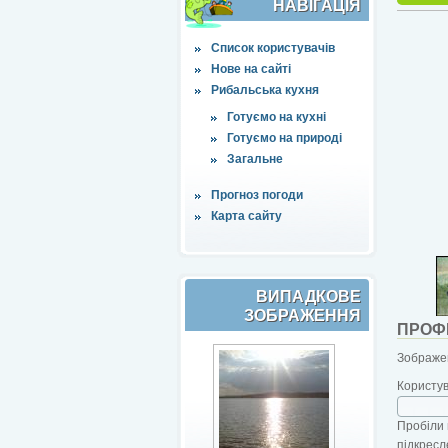
НАВІҐАЦІЯ
Список користувачів
Нове на сайті
Рибальська кухня
Готуємо на кухні
Готуємо на природі
Загальне
Прогноз погоди
Карта сайту
ВИПАДКОВЕ
ЗОБРАЖЕННЯ
ПРОФ
Зображен
Користу
Пробіли 
підкресл