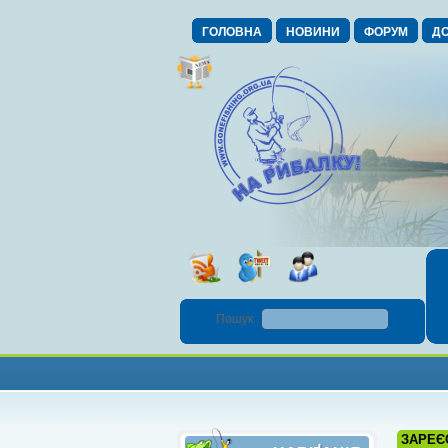
ГОЛОВНА
НОВИНИ
ФОРУМ
ДО
Пошук :
ЗАРЕЄ