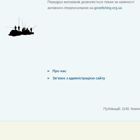
Передрук матеріалів дозволяється тільки за наявності
активного гіперпосилання на
gonefishing.org.ua
Про нас
Зв'язок з адміністрацією сайту
Публікацій: 1140. Комен