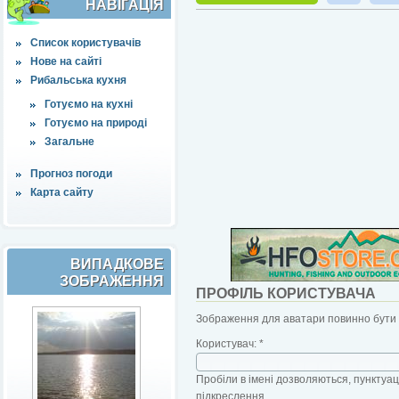
НАВІҐАЦІЯ
Список користувачів
Нове на сайті
Рибальська кухня
Готуємо на кухні
Готуємо на природі
Загальне
Прогноз погоди
Карта сайту
ВИПАДКОВЕ
ЗОБРАЖЕННЯ
ПРОФІЛЬ КОРИСТУВАЧА
Зображення для аватари повинно бути б
Користувач:
*
Пробіли в імені дозволяються, пунктуаці
підкреслення.