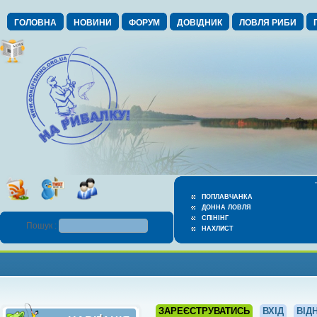
ГОЛОВНА
НОВИНИ
ФОРУМ
ДОВІДНИК
ЛОВЛЯ РИБИ
ПОПЛАВЧАНКА
ДОННА ЛОВЛЯ
СПІНІНГ
Пошук :
НАХЛИСТ
ЗАРЕЄСТРУВАТИСЬ
ВХІД
ВІД