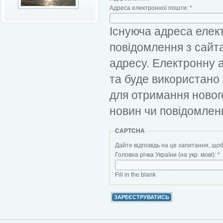
Адреса електронної пошти:
*
Існуюча адреса елект
повідомлення з сайт
адресу. Електронну 
та буде використано
для отримання новог
новин чи повідомлен
CAPTCHA
Дайте відповідь на це запитання, щоб
Головна річка України (на укр. мові):
*
Fill in the blank