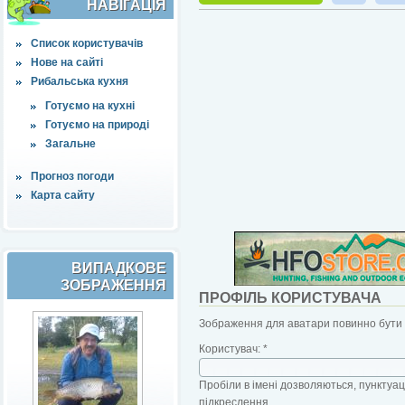
НАВІҐАЦІЯ
Список користувачів
Нове на сайті
Рибальська кухня
Готуємо на кухні
Готуємо на природі
Загальне
Прогноз погоди
Карта сайту
ВИПАДКОВЕ
ЗОБРАЖЕННЯ
ПРОФІЛЬ КОРИСТУВАЧА
Зображення для аватари повинно бути б
Користувач:
*
Пробіли в імені дозволяються, пунктуаці
підкреслення.