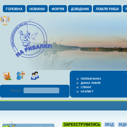
ГОЛОВНА
НОВИНИ
ФОРУМ
ДОВІДНИК
ЛОВЛЯ РИБИ
ПОПЛАВЧАНКА
ДОННА ЛОВЛЯ
СПІНІНГ
Пошук :
НАХЛИСТ
ЗАРЕЄСТРУВАТИСЬ
ВХІД
ВІД