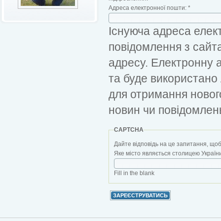
Адреса електронної пошти:
*
Існуюча адреса елект
повідомлення з сайт
адресу. Електронну 
та буде використано
для отримання новог
новин чи повідомлен
CAPTCHA
Дайте відповідь на це запитання, щоб
Яке місто являється столицею України?
Fill in the blank