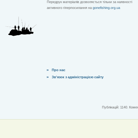
Передрук матеріалів дозволяється тільки за наявності
активного гіперпосилання на
gonefishing.org.ua
Про нас
Зв'язок з адміністрацією сайту
Публікацій: 1140. Комен