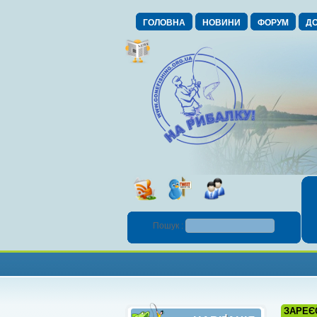
ГОЛОВНА
НОВИНИ
ФОРУМ
ДО
Пошук :
ЗАРЕЄ