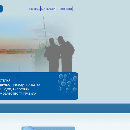
ПРО НАС
КОНТАКТИ
СПІВПРАЦЯ
СТЕРНЯ
КОРМКА, ПРИВАДА, НАЖИВКА
Н, ОДЯГ, АКСЕСУАРИ
ОНОДАВСТВО ТА ПРАВИЛА