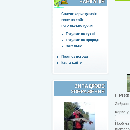
НАВІҐАЦІЯ
Список користувачів
Нове на сайті
Рибальська кухня
Готуємо на кухні
Готуємо на природі
Загальне
Прогноз погоди
Карта сайту
ВИПАДКОВЕ
ЗОБРАЖЕННЯ
ПРОФ
Зображен
Користу
Пробіли 
підкресл