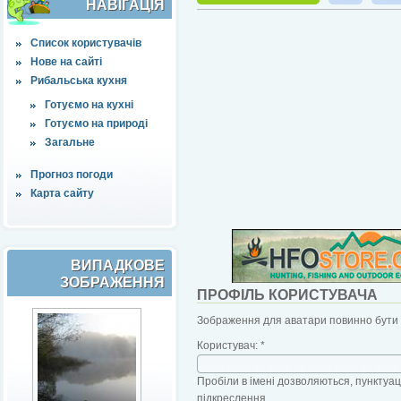
НАВІҐАЦІЯ
Список користувачів
Нове на сайті
Рибальська кухня
Готуємо на кухні
Готуємо на природі
Загальне
Прогноз погоди
Карта сайту
ВИПАДКОВЕ
ЗОБРАЖЕННЯ
ПРОФІЛЬ КОРИСТУВАЧА
Зображення для аватари повинно бути б
Користувач:
*
Пробіли в імені дозволяються, пунктуаці
підкреслення.