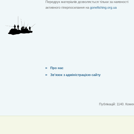
Передрук матеріалів дозволяється тільки за наявності
активного гіперпосилання на
gonefishing.org.ua
Про нас
Зв'язок з адміністрацією сайту
Публікацій: 1140. Комен