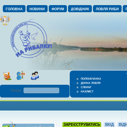
ГОЛОВНА
НОВИНИ
ФОРУМ
ДОВІДНИК
ЛОВЛЯ РИБИ
ПОПЛАВЧАНКА
ДОННА ЛОВЛЯ
СПІНІНГ
Пошук :
НАХЛИСТ
ЗАРЕЄСТРУВАТИСЬ
ВХІД
ВІД