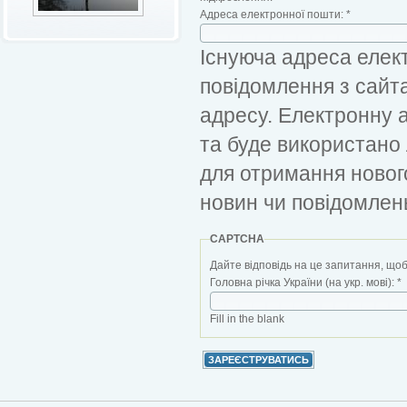
Адреса електронної пошти:
*
Існуюча адреса елект
повідомлення з сайт
адресу. Електронну 
та буде використано
для отримання новог
новин чи повідомлен
CAPTCHA
Дайте відповідь на це запитання, щоб
Головна річка України (на укр. мові):
*
Fill in the blank