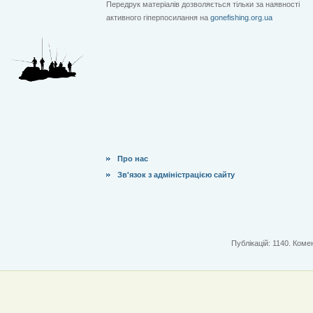
Передрук матеріалів дозволяється тільки за наявності
активного гіперпосилання на
gonefishing.org.ua
Про нас
Зв'язок з адміністрацією сайту
Публікацій: 1140. Комен