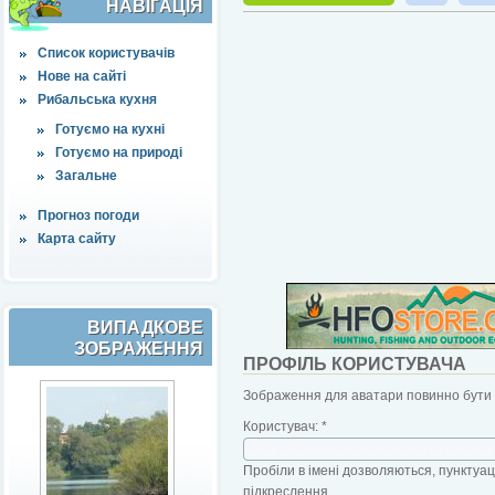
НАВІҐАЦІЯ
Список користувачів
Нове на сайті
Рибальська кухня
Готуємо на кухні
Готуємо на природі
Загальне
Прогноз погоди
Карта сайту
ВИПАДКОВЕ
ЗОБРАЖЕННЯ
ПРОФІЛЬ КОРИСТУВАЧА
Зображення для аватари повинно бути б
Користувач:
*
Пробіли в імені дозволяються, пунктуаці
підкреслення.