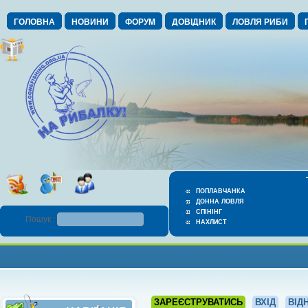
ГОЛОВНА
НОВИНИ
ФОРУМ
ДОВІДНИК
ЛОВЛЯ РИБИ
ПОПЛАВЧАНКА
ДОННА ЛОВЛЯ
СПІНІНГ
Пошук :
НАХЛИСТ
ЗАРЕЄСТРУВАТИСЬ
ВХІД
ВІД