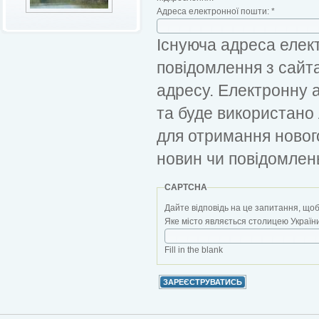
Адреса електронної пошти:
*
Існуюча адреса елект
повідомлення з сайт
адресу. Електронну 
та буде використано
для отримання новог
новин чи повідомлен
CAPTCHA
Дайте відповідь на це запитання, щоб
Яке місто являється столицею України?
Fill in the blank