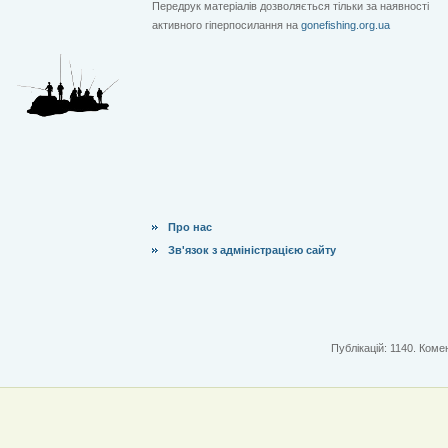
Передрук матеріалів дозволяється тільки за наявності
активного гіперпосилання на
gonefishing.org.ua
Про нас
Зв'язок з адміністрацією сайту
Публікацій: 1140. Комен