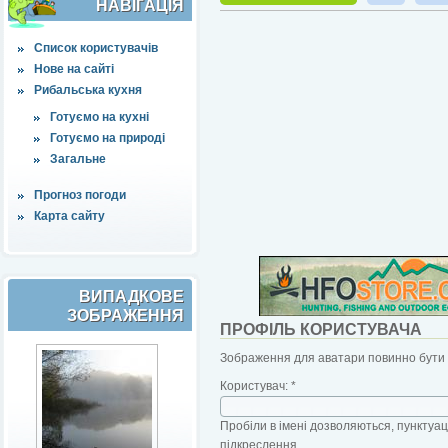
НАВІҐАЦІЯ
Список користувачів
Нове на сайті
Рибальська кухня
Готуємо на кухні
Готуємо на природі
Загальне
Прогноз погоди
Карта сайту
ВИПАДКОВЕ
ЗОБРАЖЕННЯ
ПРОФІЛЬ КОРИСТУВАЧА
Зображення для аватари повинно бути б
Користувач:
*
Пробіли в імені дозволяються, пунктуаці
підкреслення.