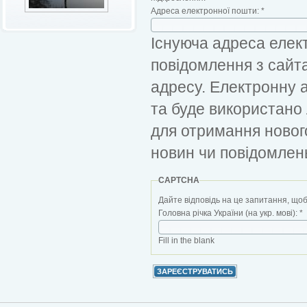
Адреса електронної пошти:
*
Існуюча адреса елект
повідомлення з сайт
адресу. Електронну 
та буде використано
для отримання новог
новин чи повідомлен
CAPTCHA
Дайте відповідь на це запитання, щоб
Головна річка України (на укр. мові):
*
Fill in the blank