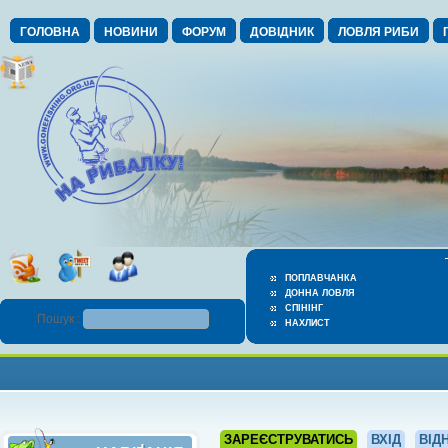
ГОЛОВНА
НОВИНИ
ФОРУМ
ДОВІДНИК
ЛОВЛЯ РИБИ
ПОПЛАВЧАНКА
ДОННА ЛОВЛЯ
СПІНІНГ
Пошук :
НАХЛИСТ
ЗАРЕЄСТРУВАТИСЬ
ВХІД
ВІД