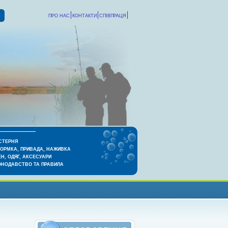
ПРО НАС
КОНТАКТИ
СПІВПРАЦЯ
СТЕРНЯ
КОРМКА, ПРИВАДА, НАЖИВКА
Н, ОДЯГ, АКСЕСУАРИ
ОНОДАВСТВО ТА ПРАВИЛА