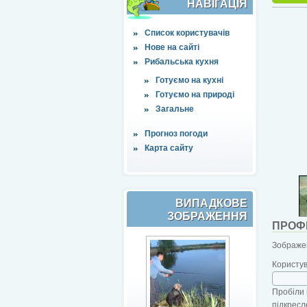
НАВІҐАЦІЯ
Список користувачів
Нове на сайті
Рибальська кухня
Готуємо на кухні
Готуємо на природі
Загальне
Прогноз погоди
Карта сайту
ВИПАДКОВЕ
ЗОБРАЖЕННЯ
ПРОФ
Зображен
Користу
Пробіли 
підкресл