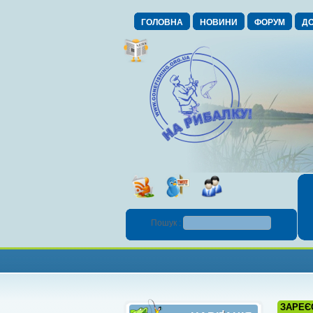
ГОЛОВНА
НОВИНИ
ФОРУМ
ДО
Пошук :
ЗАРЕЄ