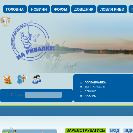
ГОЛОВНА
НОВИНИ
ФОРУМ
ДОВІДНИК
ЛОВЛЯ РИБИ
ПОПЛАВЧАНКА
ДОННА ЛОВЛЯ
СПІНІНГ
Пошук :
НАХЛИСТ
ЗАРЕЄСТРУВАТИСЬ
ВХІД
ВІД