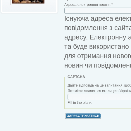
Адреса електронної пошти:
*
Існуюча адреса елект
повідомлення з сайт
адресу. Електронну 
та буде використано
для отримання новог
новин чи повідомлен
CAPTCHA
Дайте відповідь на це запитання, щоб
Яке місто являється столицею України?
Fill in the blank