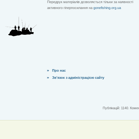
Передрук матеріалів дозволяється тільки за наявності
активного гіперпосилання на
gonefishing.org.ua
Про нас
Зв'язок з адміністрацією сайту
Публікацій: 1140. Комен