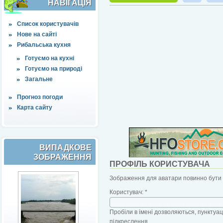
НАВІҐАЦІЯ
Список користувачів
Нове на сайті
Рибальська кухня
Готуємо на кухні
Готуємо на природі
Загальне
Прогноз погоди
Карта сайту
ВИПАДКОВЕ
ЗОБРАЖЕННЯ
ПРОФІЛЬ КОРИСТУВАЧА
Зображення для аватари повинно бути б
Користувач:
*
Пробіли в імені дозволяються, пунктуаці
підкреслення.