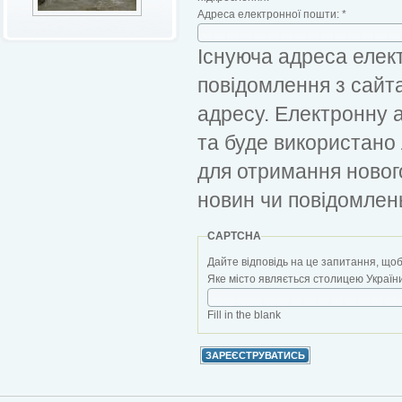
Адреса електронної пошти:
*
Існуюча адреса елект
повідомлення з сайт
адресу. Електронну 
та буде використано
для отримання новог
новин чи повідомлен
CAPTCHA
Дайте відповідь на це запитання, щоб
Яке місто являється столицею України?
Fill in the blank