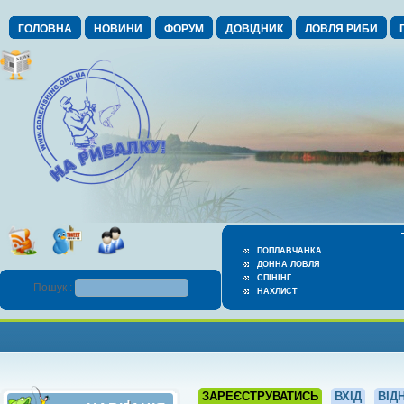
ГОЛОВНА
НОВИНИ
ФОРУМ
ДОВІДНИК
ЛОВЛЯ РИБИ
ПОПЛАВЧАНКА
ДОННА ЛОВЛЯ
СПІНІНГ
Пошук :
НАХЛИСТ
ЗАРЕЄСТРУВАТИСЬ
ВХІД
ВІД