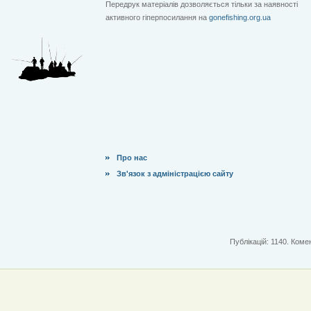
Передрук матеріалів дозволяється тільки за наявності
активного гіперпосилання на
gonefishing.org.ua
Про нас
Зв'язок з адміністрацією сайту
Публікацій: 1140. Комен