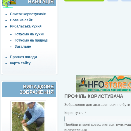
НАВІҐАЦІЯ
Список користувачів
Нове на сайті
Рибальська кухня
Готуємо на кухні
Готуємо на природі
Загальне
Прогноз погоди
Карта сайту
ВИПАДКОВЕ
ЗОБРАЖЕННЯ
ПРОФІЛЬ КОРИСТУВАЧА
Зображення для аватари повинно бути б
Користувач:
*
Пробіли в імені дозволяються, пунктуаці
підкреслення.