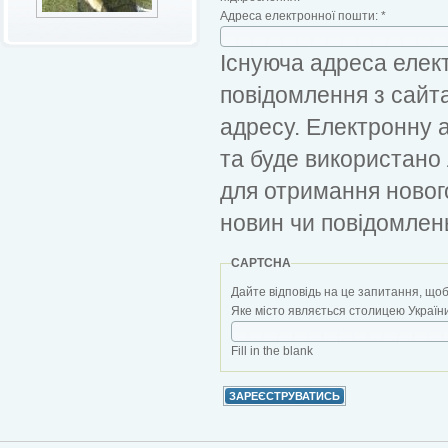
Адреса електронної пошти:
*
Існуюча адреса елект
повідомлення з сайт
адресу. Електронну 
та буде використано
для отримання новог
новин чи повідомлен
CAPTCHA
Дайте відповідь на це запитання, щоб
Яке місто являється столицею України?
Fill in the blank