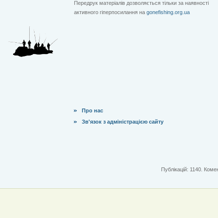
Передрук матеріалів дозволяється тільки за наявності
активного гіперпосилання на
gonefishing.org.ua
Про нас
Зв'язок з адміністрацією сайту
Публікацій: 1140. Комен