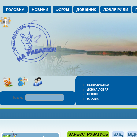
ГОЛОВНА
НОВИНИ
ФОРУМ
ДОВІДНИК
ЛОВЛЯ РИБИ
ПОПЛАВЧАНКА
ДОННА ЛОВЛЯ
СПІНІНГ
Пошук :
НАХЛИСТ
ЗАРЕЄСТРУВАТИСЬ
ВХІД
ВІД