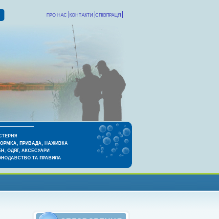
ПРО НАС
КОНТАКТИ
СПІВПРАЦЯ
СТЕРНЯ
КОРМКА, ПРИВАДА, НАЖИВКА
Н, ОДЯГ, АКСЕСУАРИ
ОНОДАВСТВО ТА ПРАВИЛА