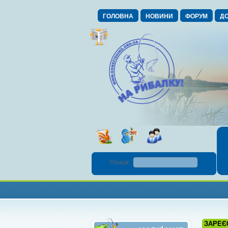
ГОЛОВНА
НОВИНИ
ФОРУМ
ДО
Пошук :
ЗАРЕЄ