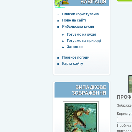
НАВІҐАЦІЯ
Список користувачів
Нове на сайті
Рибальська кухня
Готуємо на кухні
Готуємо на природі
Загальне
Прогноз погоди
Карта сайту
ВИПАДКОВЕ
ЗОБРАЖЕННЯ
ПРОФ
Зображен
Користу
Пробіли 
підкресл